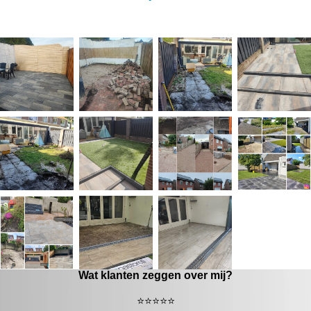
Bekijk de projecten die ik onlangs voor mijn klanten heb
uitgevoerd.
Wat klanten zeggen over mij?
⭐️⭐️⭐️⭐️⭐️