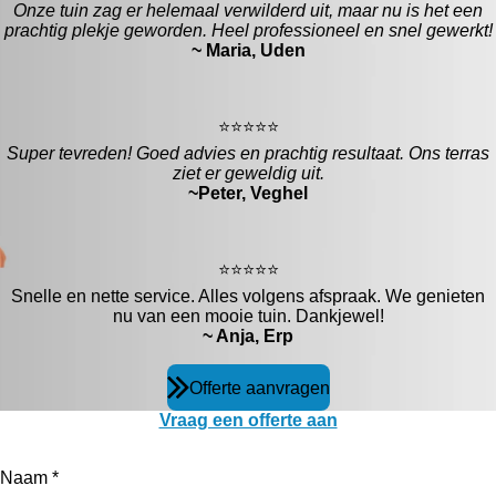
Onze tuin zag er helemaal verwilderd uit, maar nu is het een
prachtig plekje geworden. Heel professioneel en snel gewerkt!
~ Maria, Uden
⭐️⭐️⭐️⭐️⭐️
Super tevreden! Goed advies en prachtig resultaat. Ons terras
ziet er geweldig uit.
~Peter, Veghel
⭐️⭐️⭐️⭐️⭐️
Snelle en nette service. Alles volgens afspraak. We genieten
nu van een mooie tuin. Dankjewel!
~ Anja, Erp
Offerte aanvragen
Vraag een offerte aan
Vul het onderstaande formulier in en vraag een offerte aan.
Naam *