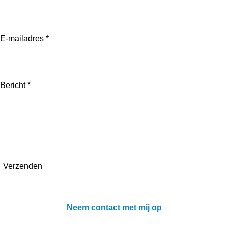
E-mailadres *
Bericht *
Verzenden
Neem contact met mij op
Bel mij of stuur mij een bericht.